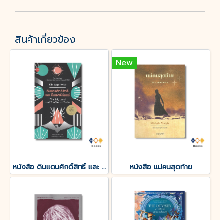
สินค้าเกี่ยวข้อง
New
หนังสือ ดินแดนศักดิ์สิทธิ์ และ ยิ้มแห่งนิรันดร์
หนังสือ แม่คนสุดท้าย