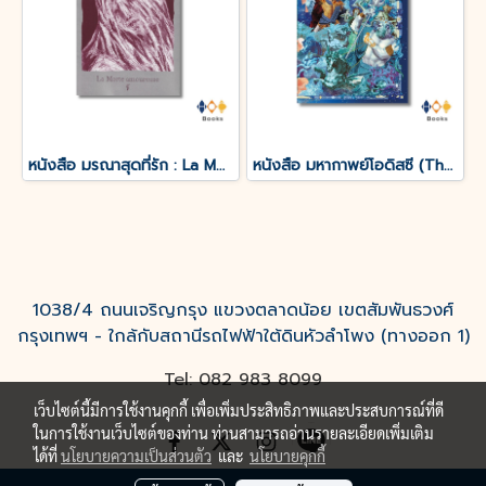
หนังสือ มรณาสุดที่รัก : La Morte amoureuse
หนังสือ มหากาพย์โอดิสซี (The Odyssey of Homer)
1038/4 ถนนเจริญกรุง แขวงตลาดน้อย เขตสัมพันธวงศ์
กรุงเทพฯ - ใกล้กับสถานีรถไฟฟ้าใต้ดินหัวลำโพง (ทางออก 1)
Tel: 082 983 8099
เว็บไซต์นี้มีการใช้งานคุกกี้ เพื่อเพิ่มประสิทธิภาพและประสบการณ์ที่ดี
ในการใช้งานเว็บไซต์ของท่าน ท่านสามารถอ่านรายละเอียดเพิ่มเติม
ได้ที่
นโยบายความเป็นส่วนตัว
และ
นโยบายคุกกี้