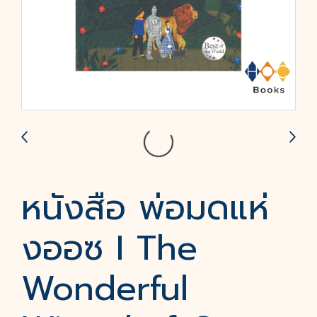
หนังสือ พ่อมดแห่
งออซ I The
Wonderful