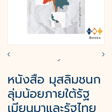
หนังสือ มุสลิมชนก
ลุ่มน้อยภายใต้รัฐ
เมียนมาและรัฐไทย