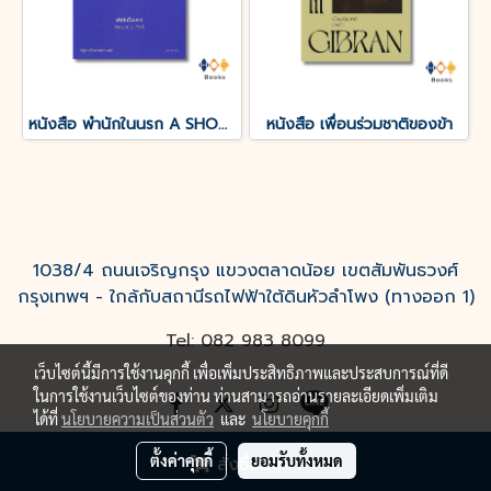
หนังสือ พำนักในนรก A SHORT STAY IN HELL
หนังสือ เพื่อนร่วมชาติของข้า
1038/4 ถนนเจริญกรุง แขวงตลาดน้อย เขตสัมพันธวงศ์
กรุงเทพฯ - ใกล้กับสถานีรถไฟฟ้าใต้ดินหัวลำโพง (ทางออก 1)
Tel: 082 983 8099
เว็บไซต์นี้มีการใช้งานคุกกี้ เพื่อเพิ่มประสิทธิภาพและประสบการณ์ที่ดี
ในการใช้งานเว็บไซต์ของท่าน ท่านสามารถอ่านรายละเอียดเพิ่มเติม
ได้ที่
นโยบายความเป็นส่วนตัว
และ
นโยบายคุกกี้
ตั้งค่าคุกกี้
ยอมรับทั้งหมด
สั่งซื้อสินค้า
Powered by
MakeWebEasy.com