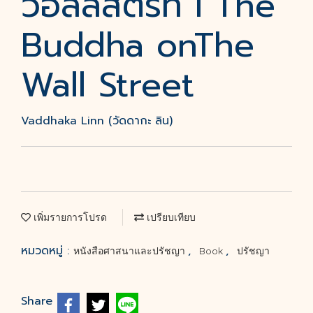
วอลล์สตรีท I The
Buddha onThe
Wall Street
Vaddhaka Linn (วัดดากะ ลิน)
เพิ่มรายการโปรด
เปรียบเทียบ
หมวดหมู่ :
,
,
หนังสือศาสนาและปรัชญา
Book
ปรัชญา
Share