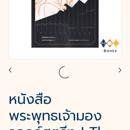
หนังสือ
พระพุทธเจ้ามอง