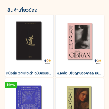
สินค้าเกี่ยวข้อง
หนังสือ วิถีแห่งเต๋า ฉบับครบรอบ 50 ปี
หนังสือ ปรัชญาของคาลิล ยิบราน
New