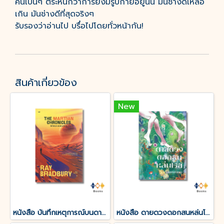
คนเป็นๆ ตระหนักว่าการยังมีรูปกายอยู่นั้น มันช่างดีเหลือ
เกิน มันช่างดีที่สุดจริงๆ
รับรองว่าอ่านไป บรื๋อไปโดยทั่วหน้ากัน!
สินค้าเกี่ยวข้อง
New
หนังสือ บันทึกเหตุการณ์บนดาวอังคาร THE MARTIAN CHRONICLES
หนังสือ ดายดวงดอกสนหล่นโรย