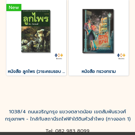
New
หนังสือ ลูกไพร (วาระครบรอบ 120 ปีชาตกาลมาลัย ชูพินิจ)
หนังสือ ทรวงทราม
1038/4 ถนนเจริญกรุง แขวงตลาดน้อย เขตสัมพันธวงศ์
กรุงเทพฯ - ใกล้กับสถานีรถไฟฟ้าใต้ดินหัวลำโพง (ทางออก 1)
Tel: 082 983 8099