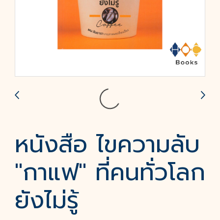
หนังสือ ไขความลับ
"กาแฟ" ที่คนทั่วโลก
ยังไม่รู้