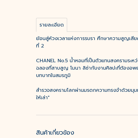
รายละเอียด
ย้อนสู่ห้วงเวลาแห่งการรบรา ศึกษาความสูญเสียคร
ที่ 2
CHANEL No.5 น้ำหอมที่เป็นตัวแทนสงครามระหว่างย
ฉลองที่สาบสูญ โมนา ลิซ่ากับงานศิลปะที่ต้องอพ
บทบาทในสมรภูมิ
สำรวจสงครามโลกผ่านมรดกความทรงจำด้วยมุมมองแบบ
ให้เล่า"
สินค้าเกี่ยวข้อง