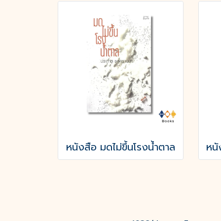
หนังสือ มดไม่ขึ้นโรงน้ำตาล