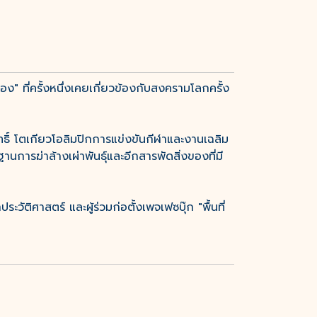
" ที่ครั้งหนึ่งเคยเกี่ยวข้องกับสงครามโลกครั้ง
ธิ์ โตเกียวโอลิมปิกการแข่งขันกีฬาและงานเฉลิม
ารฆ่าล้างเผ่าพันธุ์และอีกสารพัดสิ่งของที่มี
ิศาสตร์ และผู้ร่วมก่อตั้งเพจเฟซบุ๊ก "พื้นที่