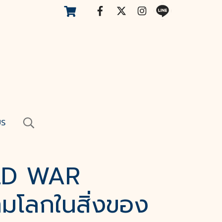
US
LD WAR
โลกในสิ่งของ