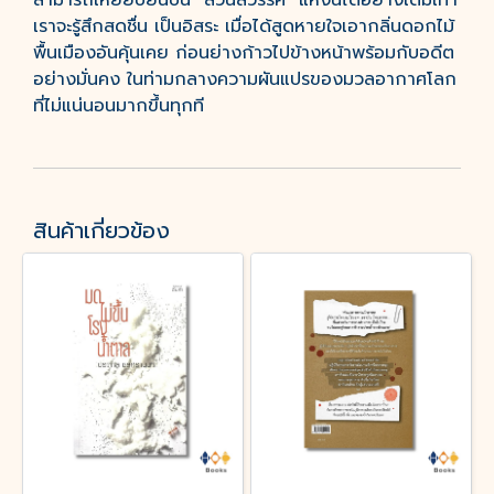
สามารถเหยียบยืนบน "ส่วนสวรรค์" แห่งนี้ได้อย่างเต็มเท้า
เราจะรู้สึกสดชื่น เป็นอิสระ เมื่อได้สูดหายใจเอากลิ่นดอกไม้
พื้นเมืองอันคุ้นเคย ก่อนย่างก้าวไปข้างหน้าพร้อมกับอดีต
อย่างมั่นคง ในท่ามกลางความผันแปรของมวลอากาศโลก
ที่ไม่แน่นอนมากขึ้นทุกที
สินค้าเกี่ยวข้อง