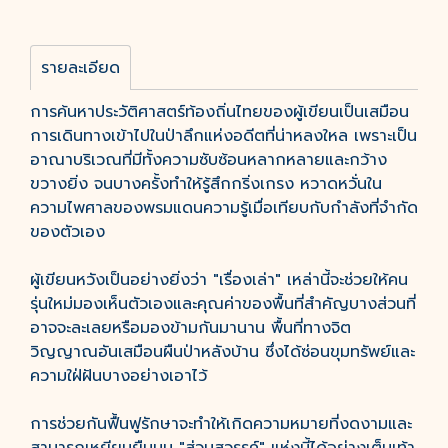
รายละเอียด
การค้นหาประวัติศาสตร์ท้องถิ่นไทยของผู้เขียนเป็นเสมือน
การเดินทางเข้าไปในป่าลึกแห่งอดีตที่น่าหลงใหล เพราะเป็น
อาณาบริเวณที่มีทั้งความซับซ้อนหลากหลายและกว้าง
ขวางยิ่ง จนบางครั้งทำให้รู้สึกกริ่งเกรง หวาดหวั่นใน
ความไพศาลของพรมแดนความรู้เมื่อเทียบกับกำลังที่จำกัด
ของตัวเอง
ผู้เขียนหวังเป็นอย่างยิ่งว่า "เรื่องเล่า" เหล่านี้จะช่วยให้คน
รุ่นใหม่มองเห็นตัวเองและคุณค่าของพื้นที่สำคัญบางส่วนที่
อาจจะละเลยหรือมองข้ามกันมานาน พื้นที่ทางจิต
วิญญาณอันเสมือนผืนป่าหลังบ้าน ซึ่งได้ซ่อนขุมทรัพย์และ
ความใฝ่ฝันบางอย่างเอาไว้
การช่วยกันฟื้นฟูรักษาจะทำให้เกิดความหมายที่งดงามและ