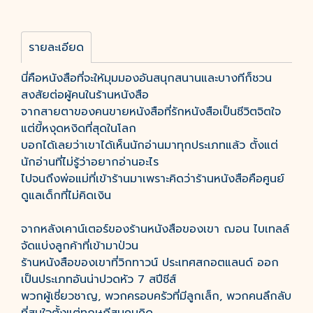
รายละเอียด
นี่คือหนังสือที่จะให้มุมมองอันสนุกสนานและบางทีก็ชวน
สงสัยต่อผู้คนในร้านหนังสือ
จากสายตาของคนขายหนังสือที่รักหนังสือเป็นชีวิตจิตใจ
แต่ขี้หงุดหงิดที่สุดในโลก
บอกได้เลยว่าเขาได้เห็นนักอ่านมาทุกประเภทแล้ว ตั้งแต่
นักอ่านที่ไม่รู้ว่าอยากอ่านอะไร
ไปจนถึงพ่อแม่ที่เข้าร้านมาเพราะคิดว่าร้านหนังสือคือศูนย์
ดูแลเด็กที่ไม่คิดเงิน
จากหลังเคาน์เตอร์ของร้านหนังสือของเขา ฌอน ไบเทลล์
จัดแบ่งลูกค้าที่เข้ามาป่วน
ร้านหนังสือของเขาที่วิกทาวน์ ประเทศสกอตแลนด์ ออก
เป็นประเภทอันน่าปวดหัว 7 สปีชีส์
พวกผู้เชี่ยวชาญ, พวกครอบครัวที่มีลูกเล็ก, พวกคนลึกลับ