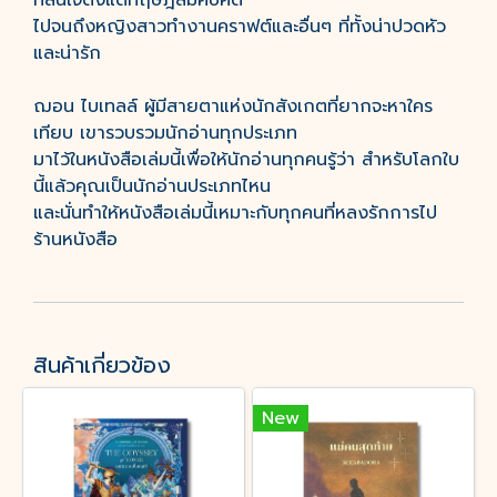
ที่สนใจตั้งแต่ทฤษฎีสมคบคิด
ไปจนถึงหญิงสาวทำงานคราฟต์และอื่นๆ ที่ทั้งน่าปวดหัว
และน่ารัก
ฌอน ไบเทลล์ ผู้มีสายตาแห่งนักสังเกตที่ยากจะหาใคร
เทียบ เขารวบรวมนักอ่านทุกประเภท
มาไว้ในหนังสือเล่มนี้เพื่อให้นักอ่านทุกคนรู้ว่า สำหรับโลกใบ
นี้แล้วคุณเป็นนักอ่านประเภทไหน
และนั่นทำให้หนังสือเล่มนี้เหมาะกับทุกคนที่หลงรักการไป
ร้านหนังสือ
สินค้าเกี่ยวข้อง
New