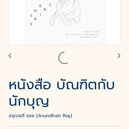
หนังสือ บัณฑิตกับ
นักบุญ
อรุณธตี รอย (Arundhati Roy)