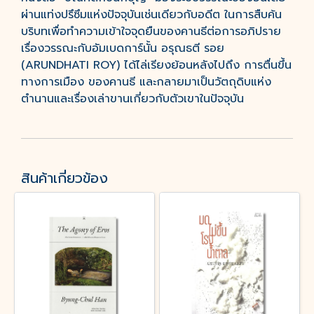
ผ่านแท่งปรึซึมแห่งปัจจุบันเช่นเดียวกับอดีต ในการสืบค้น
บริบทเพื่อทำความเข้าใจจุดยืนของคานธีต่อการอภิปราย
เรื่องวรรณะกับอัมเบดการ์นั้น อรุณธตี รอย
(ARUNDHATI ROY) ได้ไล่เรียงย้อนหลังไปถึง การตื่นขึ้น
ทางการเมือง ของคานธี และกลายมาเป็นวัตถุดิบแห่ง
ตำนานและเรื่องเล่าขานเกี่ยวกับตัวเขาในปัจจุบัน
สินค้าเกี่ยวข้อง