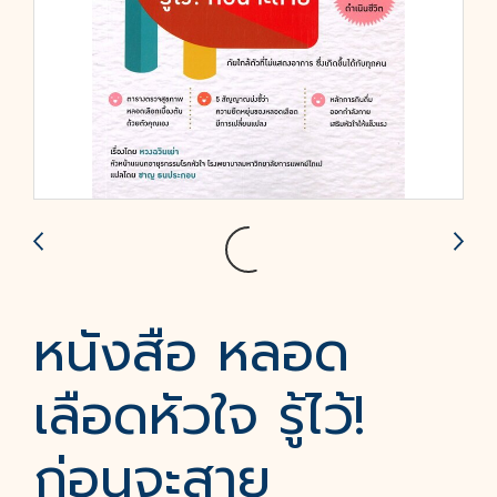
หนังสือ หลอด
เลือดหัวใจ รู้ไว้!
ก่อนจะสาย