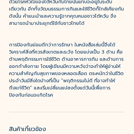
ด้วยโรคหัวใจของไต้หวันกับไทยนั้นแทบจะอยู่ในระดับ
เดียวกัน อีกทั้งวัฒนธรรมการกินและใช้ชีวิตก็ใกล้เคียงกัน
ดังนั้น คำแนะนำและความรู้จากคุณหมอชาวไต้หวัน จึง
สามารถนำมาประยุกต์ใช้กับชาวไทยได้
การป้องกันย่อมดีกว่าการรักษา ในหนังสือเล่มนี้จึงได้
วิเคราะห์สิ่งที่ควรสังเกตและระวัง โดยแบ่งเป็น 3 ด้าน คือ
ด้านพฤติกรรมการใช้ชีวิต ด้านอาหารการกิน และด้านการ
ออกกำลังกาย โดยผู้เขียนมีความหวังว่าจะทำให้ผู้อ่านให้
ความสำคัญกับสุขภาพของหลอดเลือด ตระหนักว่าในชีวิต
ประจำวันมีสิ่งใดบ้างที่เป็น “พฤติกรรมไม่ดี ที่อาจทำให้
ถึงแก่ชีวิต” และเริ่มเปลี่ยนแปลงตั้งแต่วันนี้เพื่อการ
ป้องกันก่อนจะเกิดโรค
สินค้าเกี่ยวข้อง