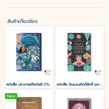
สินค้าเกี่ยวข้อง
หนังสือ มหากาพย์โอดิสซี (The Odyssey of Homer)
หนังสือ ดินแดนศักดิ์สิทธิ์ และ ยิ้มแห่งนิรันดร์
New