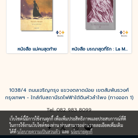
หนังสือ แม่คนสุดท้าย
หนังสือ มรณาสุดที่รัก : La Morte amoureuse
1038/4 ถนนเจริญกรุง แขวงตลาดน้อย เขตสัมพันธวงศ์
กรุงเทพฯ - ใกล้กับสถานีรถไฟฟ้าใต้ดินหัวลำโพง (ทางออก 1)
Tel: 082 983 8099
เว็บไซต์นี้มีการใช้งานคุกกี้ เพื่อเพิ่มประสิทธิภาพและประสบการณ์ที่ดี
ในการใช้งานเว็บไซต์ของท่าน ท่านสามารถอ่านรายละเอียดเพิ่มเติม
ได้ที่
นโยบายความเป็นส่วนตัว
และ
นโยบายคุกกี้