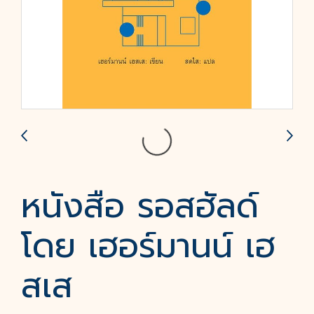
หนังสือ รอสฮัลด์
โดย เฮอร์มานน์ เฮ
สเส