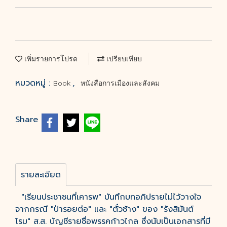
เพิ่มรายการโปรด
เปรียบเทียบ
หมวดหมู่ :
,
Book
หนังสือการเมืองและสังคม
Share
รายละเอียด
"เรียนประชาชนที่เคารพ" บันทึกบทอภิปรายไม่ไว้วางใจ
จากกรณี "ป่ารอยต่อ" และ "ตั๋วช้าง" ของ "รังสิมันต์
โรม" ส.ส. บัญชีรายชื่อพรรคก้าวไกล ซึ่งนับเป็นเอกสารที่มี