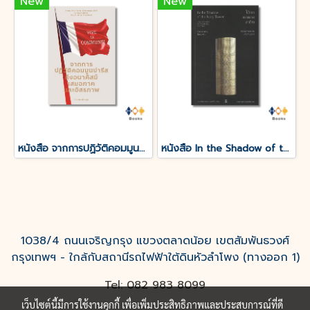
New
New
หนังสือ จากการปฏิวัติคอมมูนปารีส ถึงอนาคิสม์ เสมอภาคและอิสรภาพ
หนังสือ In the Shadow of the Ivory Tower:ใต้เงาหอคอยงาช้าง
1038/4 ถนนเจริญกรุง แขวงตลาดน้อย เขตสัมพันธวงศ์
กรุงเทพฯ - ใกล้กับสถานีรถไฟฟ้าใต้ดินหัวลำโพง (ทางออก 1)
Tel: 082 983 8099
เว็บไซต์นี้มีการใช้งานคุกกี้ เพื่อเพิ่มประสิทธิภาพและประสบการณ์ที่ดี