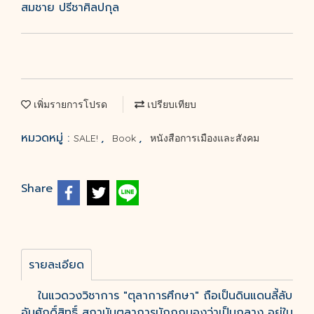
สมชาย ปรีชาศิลปกุล
เพิ่มรายการโปรด
เปรียบเทียบ
หมวดหมู่ :
,
,
SALE!
Book
หนังสือการเมืองและสังคม
Share
รายละเอียด
ในแวดวงวิชาการ "ตุลาการศึกษา" ถือเป็นดินแดนลี้ลับ
อันศักดิ์สิทธิ์ สถาบันตุลาการมักถูกมองว่าเป็นกลาง อยู่ใน