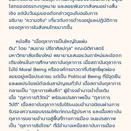
โลกของตรรกะกฎหมาย และลอยพ้นจากสังคมอย่างสิ้น
เชิง แต่นับวันมุมมองดังกล่าวดูจะอับจนในการ
อธิบาย "ความจริง" เกี่ยวกับการดำรงอยู่และปฏิบัติการ
ของตุลาการในสังคมไทยมากขึ้น
หนังสือ "เมื่อตุลาการเป็นใหญ่ในแผ่น
ดิน" โดย "สมชาย ปรีชาศิลปกุล" คณะนิติศาสตร์
มหาวิทยาลัยเชียงใหม่ พยายามเสนอแว่นตาใหม่และข้อถก
เถียงใหม่ในการศึกษาสถาบันตุลาการ เมื่อสถาบันตุลาการ
ไม่ใช่ Moral Being หรือองค์กรเทวดาที่บริสุทธิ์ผุดผ่อง
ลอยอยู่เหนือประชาชน แต่เป็น Political Being ที่มีจุดยืน
และผลประโยชน์ดังเช่นสามัญชนทั่วไป เมื่อสถาบันตุลาการ
กลายเป็น "ตุลาการพันลึก" ผู้ธำรงอำนาจนำดั้งเดิม
เมื่อ "ตุลาการภิวัตน์" พร้อมแปรสภาพเป็น "ตุลาการ
วิบัติ" เมื่อสถาบันตุลาการรับใช้ระบอบอำนาจนิยมผ่านการ
รับรองความชอบธรรมให้แก่คณะรัฐประหาร และเมื่อสถาบัน
ตุลาการขยายอำนาจสู่พื้นที่ทางการเมือง จนแปรสภาพ
เป็น "ตุลาการธิปไตย" ที่มีอำนาจเหนือสถาบันการเมือง