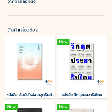
จากการเลือกตั้ง
สินค้าเกี่ยวข้อง
New
หนังสือ เริ่มต้นใหม่จากจุดเริ่มต้น : ทฤษฎีสังคมมาร์กซิสในศตวรรษที่ 21
หนังสือ วิกฤตประชาธิปไตย
New
New