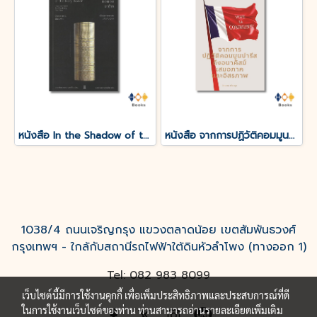
หนังสือ In the Shadow of the Ivory Tower:ใต้เงาหอคอยงาช้าง
หนังสือ จากการปฏิวัติคอมมูนปารีส ถึงอนาคิสม์ เสมอภาคและอิสรภาพ
1038/4 ถนนเจริญกรุง แขวงตลาดน้อย เขตสัมพันธวงศ์
กรุงเทพฯ - ใกล้กับสถานีรถไฟฟ้าใต้ดินหัวลำโพง (ทางออก 1)
Tel: 082 983 8099
เว็บไซต์นี้มีการใช้งานคุกกี้ เพื่อเพิ่มประสิทธิภาพและประสบการณ์ที่ดี
ในการใช้งานเว็บไซต์ของท่าน ท่านสามารถอ่านรายละเอียดเพิ่มเติม