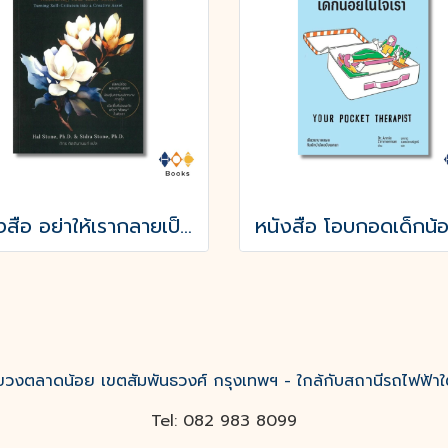
หนังสือ อย่าให้เรากลายเป็นศัตรูของตัวเอง
งตลาดน้อย เขตสัมพันธวงศ์ กรุงเทพฯ - ใกล้กับสถานีรถไฟฟ้าใ
Tel: 082 983 8099