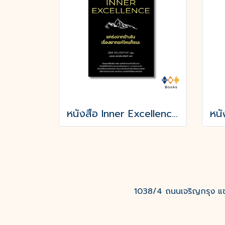
หนังสือ Inner Excellence แกร่งจากข้างใน เรื่องยากแค่ไหนก็ชนะ
1038/4 ถนนเจริญกรุง แขว