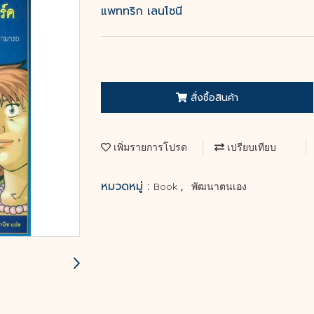
แพททริก เลนโชนี
สั่งซื้อสินค้า
เพิ่มรายการโปรด
เปรียบเทียบ
หมวดหมู่ :
,
Book
พัฒนาตนเอง