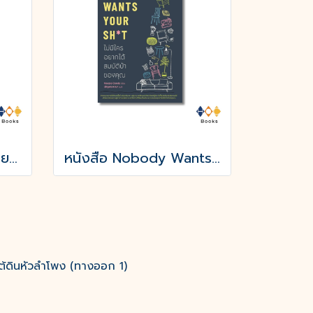
หนังสือ โอบกอดเด็กน้อยในใจเรา (YOUR POCKET THERAPIST)
หนังสือ Nobody Wants Your Sht ไม่มีใครอยากได้สมบัติบ้าของคุณ
ต้ดินหัวลำโพง (ทางออก 1)