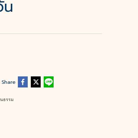
วัน
Share
ัฒนธรรม