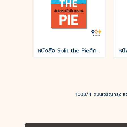
หนังสือ Split the Pieศึกชิงพายที่ไม่มีใครต้องแพ้
1038/4 ถนนเจริญกรุง แขว