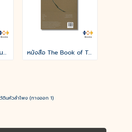
หนังสือ ประวัติศาสตร์จีนฉบับสุดสั้น
หนังสือ The Book of Tea:หนังสือแห่งชา
ต้ดินหัวลำโพง (ทางออก 1)