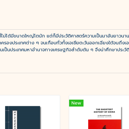
ี่ไม่ได้มีขนาดใหญ่โตนัก แต่ก็มีประวัติศาสตร์ความเป็นมาอันยาวนาน
องประเทศต่าง ๆ จนเกือบทั่วทั้งเอเชียตะวันออกเฉียงใต้จนถึงเอเช
็นประเทศมหาอำนาจทางเศรษฐกิจลำดับต้น ๆ จึงน่าศึกษาประวัติศ
New