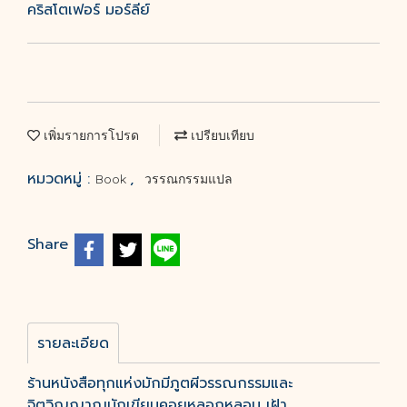
คริสโตเฟอร์ มอร์ลีย์
เพิ่มรายการโปรด
เปรียบเทียบ
หมวดหมู่ :
,
Book
วรรณกรรมแปล
Share
รายละเอียด
ร้านหนังสือทุกแห่งมักมีภูตผีวรรณกรรมและ
จิตวิญญาณนักเขียนคอยหลอกหลอน เฝ้า