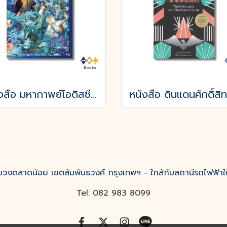
หนังสือ มหากาพย์โอดิสซี (The Odyssey of Homer)
งตลาดน้อย เขตสัมพันธวงศ์ กรุงเทพฯ - ใกล้กับสถานีรถไฟฟ้าใ
Tel: 082 983 8099