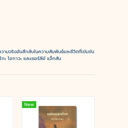
จริงอันลึกลับในความสัมพันธ์และชีวิตที่เข้มข้น
กะ โอกาวะ และเซอร์ลีย์ แจ็กสัน
New