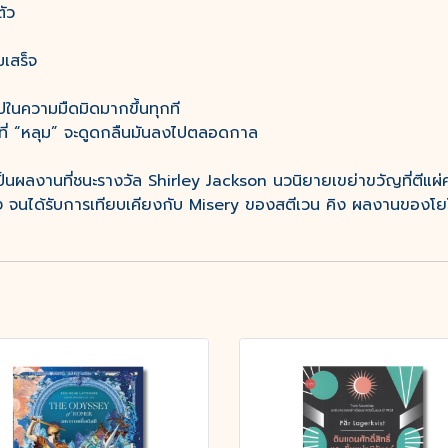
บตัว
มเสร็จ
ไปในความมืดมิดมากขึ้นทุกที
ที่ “หลุม” จะดูดกลืนมันลงไปตลอดกาล
ลงานที่ชนะรางวัล Shirley Jackson นวนิยายเขย่าขวัญที่ตีแผ่ความ
ม่ลง จนได้รับการเทียบเคียงกับ Misery ของสตีเวน คิง ผลงานของโยโ