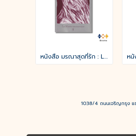
หนังสือ มรณาสุดที่รัก : La Morte amoureuse
1038/4 ถนนเจริญกรุง แขว