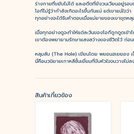
ร่างกายที่ขยับไม่ได้ และอดีตที่ยังวนเวียนอยู่รอ
โอกีไม่รู้ว่ากำลังเกิดอะไรขึ้นกันแน่ แต่เขาแน่ใจว่า
ทุกอย่างจะได้รับคำตอบเมื่อแม่ยายของเขาขุดหลุ
เมื่อทุกอย่างดูจะทำให้แต่ละวันของโอกีถูกดูดเข้า
เขาต้องพยายามรักษาแสงสว่างของชีวิตไว้ ก่อน
หลุมลับ (The Hole) เขียนโดย พยอนฮเยยอง เป็นผ
นี่คือนวนิยายเกาหลีชั้นเยี่ยมที่บีบหัวใจจนวางไ
สินค้าเกี่ยวข้อง