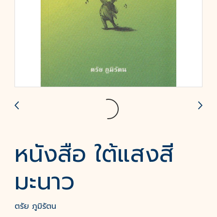
หนังสือ ใต้แสงสี
มะนาว
ตรัย ภูมิรัตน