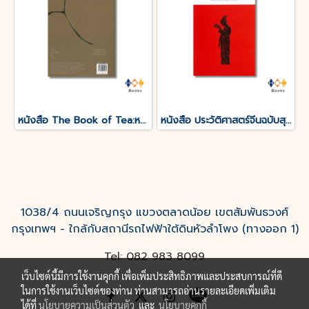
หนังสือ The Book of Tea:หนังสือแห่งชา
หนังสือ ประวัติศาสตร์จีนฉบับสุดสั้น
1038/4 ถนนเจริญกรุง แขวงตลาดน้อย เขตสัมพันธวงศ์
กรุงเทพฯ - ใกล้กับสถานีรถไฟฟ้าใต้ดินหัวลำโพง (ทางออก 1)
Tel: 082 983 8099
เว็บไซต์นี้มีการใช้งานคุกกี้ เพื่อเพิ่มประสิทธิภาพและประสบการณ์ที่ดี
ในการใช้งานเว็บไซต์ของท่าน ท่านสามารถอ่านรายละเอียดเพิ่มเติม
ได้ที่
นโยบายความเป็นส่วนตัว
และ
นโยบายคุกกี้