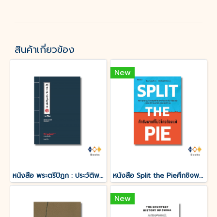
สินค้าเกี่ยวข้อง
New
หนังสือ พระตรีปิฎก : ประวัติพระถังซำจั๋ง ฉบับกะทัดรัด
หนังสือ Split the Pieศึกชิงพายที่ไม่มีใครต้องแพ้
New