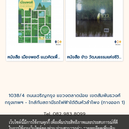
หนังสือ เมืองพอดี แนวคิดเพื่อเมืองเอาใจใส่
หนังสือ ข้าว วัฒนธรรมแห่งชีวิต
1038/4 ถนนเจริญกรุง แขวงตลาดน้อย เขตสัมพันธวงศ์
กรุงเทพฯ - ใกล้กับสถานีรถไฟฟ้าใต้ดินหัวลำโพง (ทางออก 1)
Tel: 082 983 8099
เว็บไซต์นี้มีการใช้งานคุกกี้ เพื่อเพิ่มประสิทธิภาพและประสบการณ์ที่ดี
ในการใช้งานเว็บไซต์ของท่าน ท่านสามารถอ่านรายละเอียดเพิ่มเติม