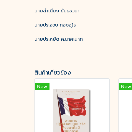
นายสำเนียง ขันธชวนะ
นายประจวบ ทองอุไร
นายประหยัด ศ.นาคะนาท
สินค้าเกี่ยวข้อง
New
New