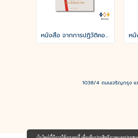
หนังสือ จากการปฏิวัติคอมมูนปารีส ถึงอนาคิสม์ เสมอภาคและอิสรภาพ
1038/4 ถนนเจริญกรุง แขว
เว็บไซต์นี้มีการใช้งานคุกกี้ เพื่อเพิ่มประสิทธิภาพและประส