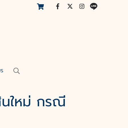
US
ินใหม่ กรณี