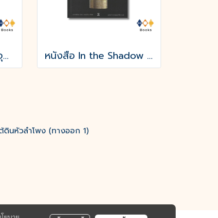
หนังสือ เริ่มต้นใหม่จากจุดเริ่มต้น : ทฤษฎีสังคมมาร์กซิสในศตวรรษที่ 21
หนังสือ In the Shadow of the Ivory Tower:ใต้เงาหอคอยงาช้าง
ต้ดินหัวลำโพง (ทางออก 1)
นโยบาย