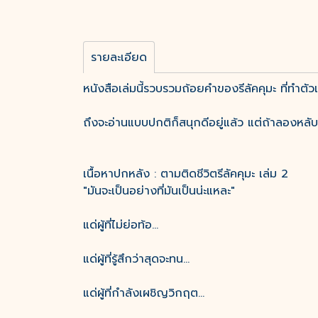
รายละเอียด
หนังสือเล่มนี้รวบรวมถ้อยคำของรีลัคคุมะ ที่ทำตัวเอ
ถึงจะอ่านแบบปกติก็สนุกดีอยู่แล้ว แต่ถ้าลองหลับ
เนื้อหาปกหลัง : ตามติดชีวิตรีลัคคุมะ เล่ม 2
"มันจะเป็นอย่างที่มันเป็นน่ะแหละ"
แด่ผู้ที่ไม่ย่อท้อ...
แด่ผู้ที่รู้สึกว่าสุดจะทน...
แด่ผู้ที่กำลังเผชิญวิกฤต...