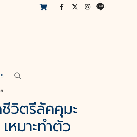
US
อย
ีวิตรีลัคคุมะ
 เหมาะทำตัว