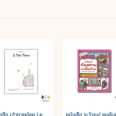
หนังสือ เจ้าชายน้อย Le Petit Prince