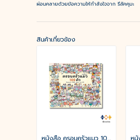
ผ่อนคลายด้วยข้อความให้กำลังใจจาก รีลัคคุมะ
สินค้าเกี่ยวข้อง
หนังสือ ครอบครัวแมว 100 ตัว (ปกแข็ง)