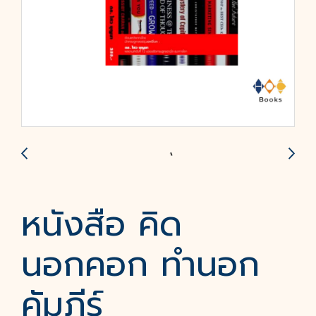
หนังสือ คิด
นอกคอก ทำนอก
คัมภีร์