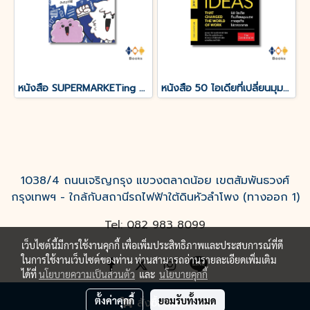
หนังสือ SUPERMARKETing 80 เทคนิคการตลาดสะดวกใช้ (ปกแข็ง)
หนังสือ 50 ไอเดียที่เปลี่ยนมุมมองทางธุรกิจไปตลอดกาล
1038/4 ถนนเจริญกรุง แขวงตลาดน้อย เขตสัมพันธวงศ์
กรุงเทพฯ - ใกล้กับสถานีรถไฟฟ้าใต้ดินหัวลำโพง (ทางออก 1)
Tel: 082 983 8099
เว็บไซต์นี้มีการใช้งานคุกกี้ เพื่อเพิ่มประสิทธิภาพและประสบการณ์ที่ดี
ในการใช้งานเว็บไซต์ของท่าน ท่านสามารถอ่านรายละเอียดเพิ่มเติม
ได้ที่
นโยบายความเป็นส่วนตัว
และ
นโยบายคุกกี้
ตั้งค่าคุกกี้
ยอมรับทั้งหมด
สั่งซื้อสินค้า