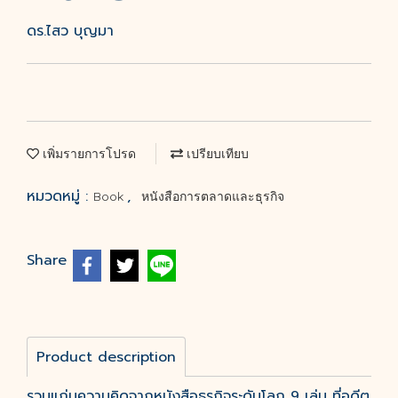
ดร.ไสว บุญมา
เพิ่มรายการโปรด
เปรียบเทียบ
หมวดหมู่ :
,
Book
หนังสือการตลาดและธุรกิจ
Share
Product description
รวมแก่นความคิดจากหนังสือธุรกิจระดับโลก 9 เล่ม ที่อดีต