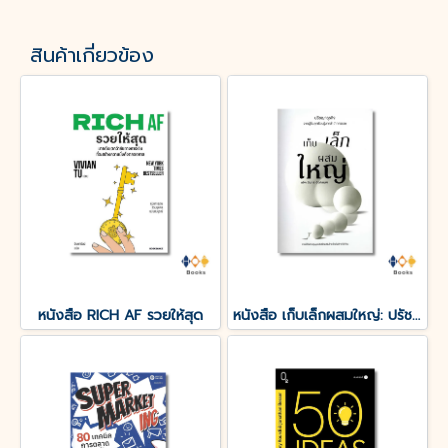
สินค้าเกี่ยวข้อง
หนังสือ RICH AF รวยให้สุด
หนังสือ เก็บเล็กผสมใหญ่: ปรัชญาธุรกิจ จากผู้ล้มลุกเรียนรู้มากว่า 7 ทศวรรษ