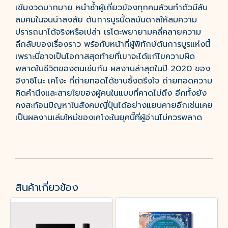
เข้มงวดมากมาย หนำซ้ำผู้เกี่ยวข้องทุกคนล้วนทำตัวมีลับ
ลมคมในจนน่าสงสัย ต้นการบูรนี้ดลบันดาลให้สมความ
ปรารถนาได้จริงหรือเปล่า เรโตะพยายามคลี่คลายความ
ลึกลับของเรื่องราว พร้อกับหน้าที่ผู้พิทักษ์ต้นการบูรแห่งนี้
เพราะนี่อาจเป็นโอกาสสุดท้ายที่เขาจะได้แก้ไขความผิด
พลาดในชีวิตของตนเช่นกัน ผลงานล่าสุดในปี 2020 ของ
ฮิงาชิโนะ เคโงะ ที่ถ่ายทอดได้ซาบซึ้งตรึงใจ ถ่ายทอดความ
คิดคำนึงและสายใยของผู้คนในแบบที่คาดไม่ถึง อีกทั้งยัง
คงสะท้อนปัญหาในสังคมญี่ปุ่นได้อย่างแยบคายอีกเช่นเคย
เป็นผลงานเล่มใหม่ของเคโงะในยุคนี้ที่ผู้อ่านไม่ควรพลาด
สินค้าเกี่ยวข้อง