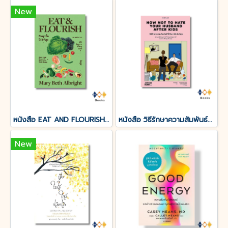
New
หนังสือ EAT AND FLOURISH กินทุกมื้อให้ดีที่สุข
หนังสือ วิธีรักษาความสัมพันธ์ที่ดีกับสามีหลังมีลูก (How Not To Hate Your Husband After Kids)
New