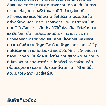
สังคม และต่อตัวคุณจนคุณอาจคาดไม่ถึง ในเล่มเป็นการ
นำเสนอข้อมูลความจริงในหลากมิติ ด้วยรูปแบบที่
สร้างสรรค์และชวนให้ติดตาม ซึ่งได้รับความร่วมมือเป็น
อย่างดีจากเหล่านักคิด นักวิชาการ และนักแสดงที่เป็นที่
ยอมรับในสังคม การกินมังสวิรัตินั้นใช่จะมีผลดีต่อร่างกาย
และจิตใจเท่านั้น แต่ยังช่วยลดปัญหาความอดอยาก
ขาดแคลนอาหารของผู้คนบนโลกใบนี้ได้อีกนับหลายล้าน
คน และยังช่วยลดปัญหาโลกร้อน ปัญหาฉกาจฉกรรจ์ที่ทุก
คนได้รับผลกระทบกันถ้วนหน้าแต่ยังไม่ให้ความใส่ใจกันเท่า
ที่ควร หากคุณเป็นอีกคนหนึ่งที่อยากมีสุขภาพดี อยากมีใจ
ที่ผ่องแผ้ว อยากละการทำบาปต่อสัตว์ อยากช่วยเหลือ
เพื่อนมนุษย์ และอยากเป็นส่วนหนึ่งในการทำให้โลกดีขึ้น
คุณไม่ควรพลาดหนังสือเล่มนี้
สินค้าเกี่ยวข้อง