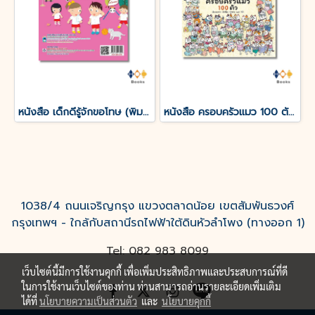
หนังสือ เด็กดีรู้จักขอโทษ (พิมพ์ครั้งที่ 3)
หนังสือ ครอบครัวแมว 100 ตัว (ปกแข็ง)
1038/4 ถนนเจริญกรุง แขวงตลาดน้อย เขตสัมพันธวงศ์
กรุงเทพฯ - ใกล้กับสถานีรถไฟฟ้าใต้ดินหัวลำโพง (ทางออก 1)
Tel: 082 983 8099
เว็บไซต์นี้มีการใช้งานคุกกี้ เพื่อเพิ่มประสิทธิภาพและประสบการณ์ที่ดี
ในการใช้งานเว็บไซต์ของท่าน ท่านสามารถอ่านรายละเอียดเพิ่มเติม
ได้ที่
นโยบายความเป็นส่วนตัว
และ
นโยบายคุกกี้