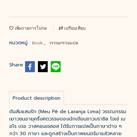
เพิ่มรายการโปรด
เปรียบเทียบ
หมวดหมู่ :
,
Book
วรรณกรรมแปล
Share
Product description
ต้นส้มแสนรัก (Meu Pè de Laranja Lima) วรรณกรรม
เยาวชนอายุครึ่งศตวรรษของนักเขียนชาวบราซิล โจเซ่ เม
อโร เดอ วาสคอนเซลอส ได้รับการแปลเป็นภาษาต่าง ๆ
กว่า 30 ภาษา และถูกสร้างเป็นภาพยนตร์มาแล้วหลาย