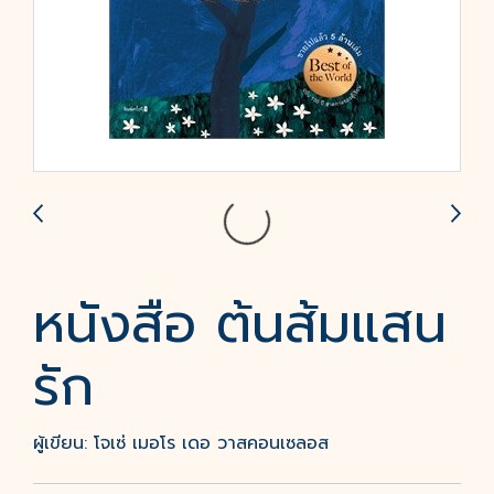
หนังสือ ต้นส้มแสน
รัก
ผู้เขียน: โจเซ่ เมอโร เดอ วาสคอนเซลอส