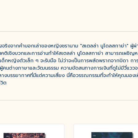
่องจริงจากคำบอกเล่าของหญิงชรานาม "สเตลล่า นูโดลสกาย่า" ผู้ผ่
ิเชิงบวกและการอ่านทำให้สเตลล่า นูโดลสกาย่า สามารถเผชิญหน้ากับ
เด็กหญิงตัวเล็ก ๆ จะรับมือ ไม่ว่าจะเป็นการพลัดพรากจากบิดา การต้อ
ู้คนต่างภาษาและวัฒนธรรม ความขัดสนทางการเงินที่ดูไม่มีวี่แววจ
างบรรยากาศที่มีแต่ความเสี่ยง นี่คือวรรณกรรมที่จะทำให้คุณมอ
วิต