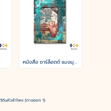
หนังสือ ชาร์ล็อตต์ แมงมุมเพื่อนรัก
ต้ดินหัวลำโพง (ทางออก 1)