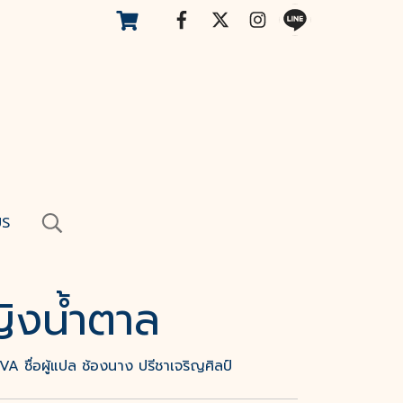
US
ญิงน้ำตาล
VA ชื่อผู้แปล ช้องนาง ปรีชาเจริญศิลป์