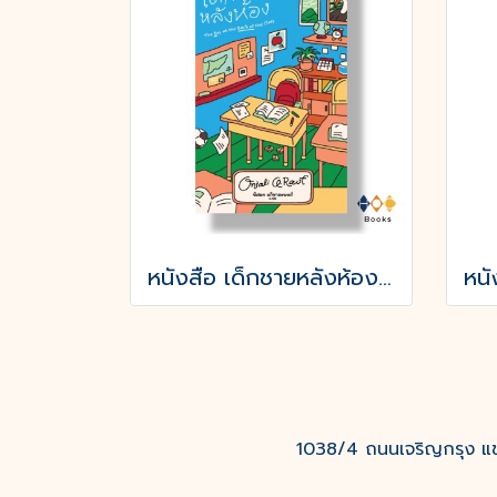
หนังสือ เด็กชายหลังห้อง (ปกอ่อน)
1038/4 ถนนเจริญกรุง แขว