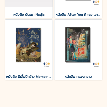
หนังสือ นัดฌา Nadja
หนังสือ After You ผี เธอ เขา และเรื่องของเราที่ไม่มีคุณ
หนังสือ ผีเสื้อปีกร้าว Memoir of a Broken Bitch
หนังสือ ทรวงทราม