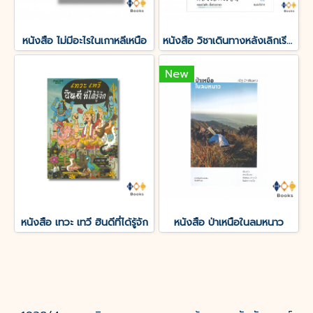
หนังสือ ไม่มีอะไรในเกาหลีเหนือ
หนังสือ วิชาเดินทางหลังเลิกเรียน
New
หนังสือ เทวะ เทวี ฮินดีที่ได้รู้จัก
หนังสือ ป่าเหนือในลมหนาว