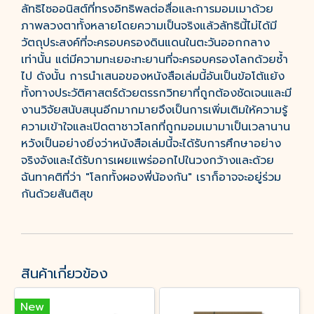
ลัทธิไซออนิสต์ที่ทรงอิทธิพลต่อสื่อและการมอมเมาด้วย
ภาพลวงตาทั้งหลายโดยความเป็นจริงแล้วลัทธินี้ไม่ได้มี
วัตถุประสงค์ที่จะครอบครองดินแดนในตะวันออกกลาง
เท่านั้น แต่มีความทะเยอะทะยานที่จะครอบครองโลกด้วยซ้ำ
ไป ดังนั้น การนำเสนอของหนังสือเล่มนี้อันเป็นข้อโต้แย้ง
ทั้งทางประวัติศาสตร์ด้วยตรรกวิทยาที่ถูกต้องชัดเจนและมี
งานวิจัยสนับสนุนอีกมากมายจึงเป็นการเพิ่มเติมให้ความรู้
ความเข้าใจและเปิดตาชาวโลกที่ถูกมอมเมามาเป็นเวลานาน
หวังเป็นอย่างยิ่งว่าหนังสือเล่มนี้จะได้รับการศึกษาอย่าง
จริงจังและได้รับการเผยแพร่ออกไปในวงกว้างและด้วย
ฉันทาคติที่ว่า "โลกทั้งผองพี่น้องกัน" เราก็อาจจะอยู่ร่วม
กันด้วยสันติสุข
สินค้าเกี่ยวข้อง
New