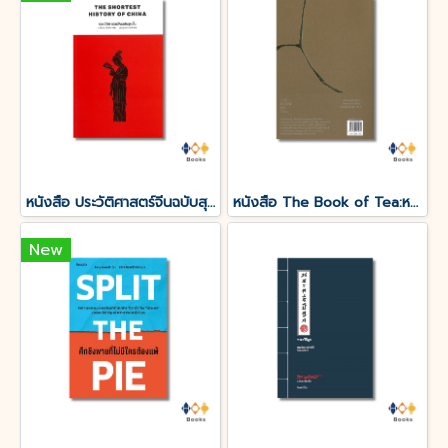
หนังสือ ประวัติศาสตร์จีนฉบับสุดสั้น
หนังสือ The Book of Tea:หนังสือแห่งชา
New