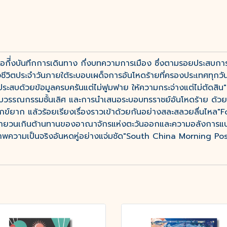
กึี่งบันทึกการเดินทาง กึ่งบทความการเมือง ซึ่งตามรอยประสบกา
ิตประจำวันภายใต้ระบอบเผด็จการอันโหดร้ายที่ครองประเทศทุกวันนี้
สบด้วยข้อมูลครบครันแต่ไม่ฟูมฟาย ให้ความกระจ่างแต่ไม่ตัดสิ
บวรรณกรรมชั้นเลิศ และการนำเสนอระบอบทรราชย์อันโหดร้าย ด้วย
่ทุกข์ยาก แล้วร้อยเรียงเรื่องราวเข้าด้วยกันอย่างสละสลวยลื่นไหล"
้ายวนเกินต้านทานของอาณาจักรแห่งตะวันออกและความอลังการแบบเขต
็นสภาพความเป็นจริงอันหดหู่อย่างแจ่มชัด"South China Morning Po