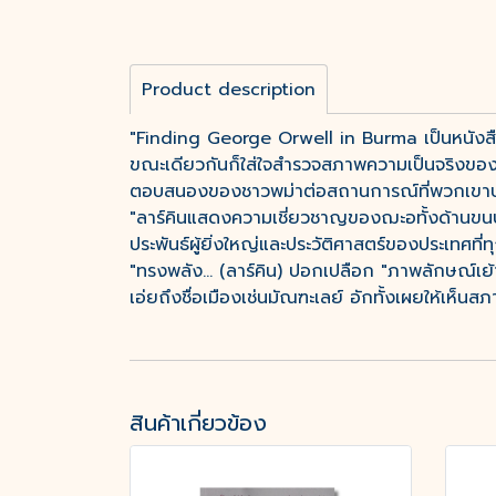
Product description
"Finding George Orwell in Burma เป็นหนังสือ
ขณะเดียวกันก็ใส่ใจสำรวจสภาพความเป็นจริงของชีว
ตอบสนองของชาวพม่าต่อสถานการณ์ที่พวกเขาประ
"ลาร์คินแสดงความเชี่ยวชาญของฌะอทั้งด้านขน
ประพันธ์ผู้ยิ่งใหญ่และประวัติศาสตร์ของประเทศที
"ทรงพลัง... (ลาร์คิน) ปอกเปลือก "ภาพลักษณ์เย
เอ่ยถึงชื่อเมืองเช่นมัณฑะเลย์ อักทั้งเผยให้เห
สินค้าเกี่ยวข้อง