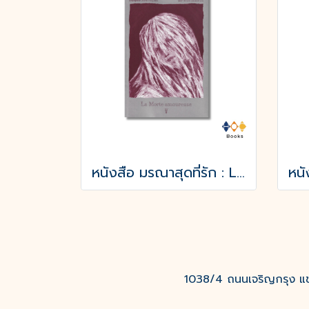
หนังสือ มรณาสุดที่รัก : La Morte amoureuse
1038/4 ถนนเจริญกรุง แขว