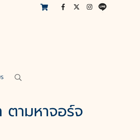
US
่า ตามหาจอร์จ