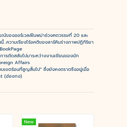
รณ์ของออร์เวลล์ในพม่าช่วงศตวรรษที่ 20 และ
...ความเรียงไร้อคติของลาร์คินร่างภาพปฏิกิริยา
น"BookPage
การตัดสลับไปมาระหว่างงานเขียนของนัก
Foreign Affairs
ร้อนที่สูญสิ้นไป" ซึ่งยังคงตราตรึงอยู่เมื่อ
st (ฮ่องกง)
New