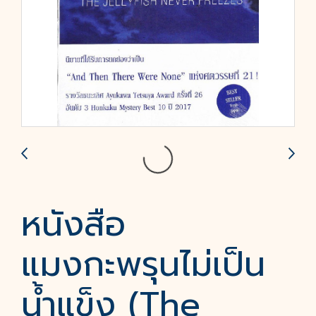
หนังสือ
แมงกะพรุนไม่เป็น
น้ำแข็ง (The