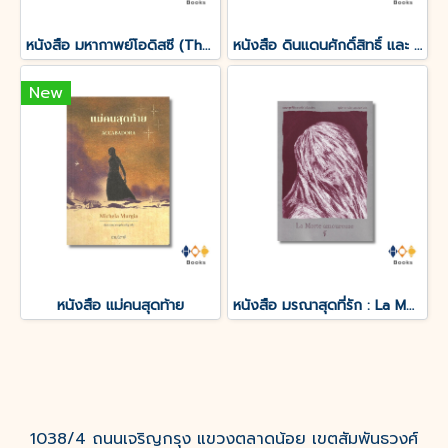
หนังสือ มหากาพย์โอดิสซี (The Odyssey of Homer)
หนังสือ ดินแดนศักดิ์สิทธิ์ และ ยิ้มแห่งนิรันดร์
New
หนังสือ แม่คนสุดท้าย
หนังสือ มรณาสุดที่รัก : La Morte amoureuse
1038/4 ถนนเจริญกรุง แขวงตลาดน้อย เขตสัมพันธวงศ์