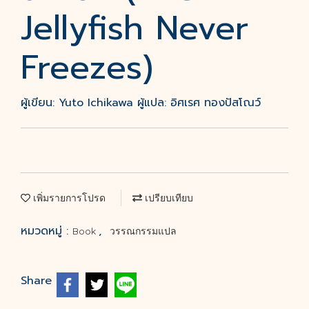
Jellyfish Never
Freezes)
ผู้เขียน: Yuto Ichikawa ผู้แปล: อิศเรศ ทองปัสโณว์
เพิ่มรายการโปรด
เปรียบเทียบ
หมวดหมู่ :
,
Book
วรรณกรรมแปล
Share