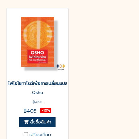
ไพ่โอโชทาโรต์เพื่อการเปลี่ยนแปลง
Osho
฿450
฿405
-10%
สั่งซื้อสินค้า
เปรียบเทียบ