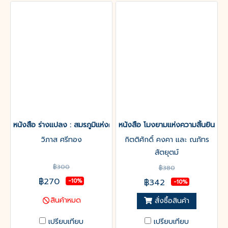
หนังสือ ร่างแปลง : สมรภูมิแห่งความวิปลาสของเนื้อหนัง (รวมเรื่องสั้
หนังสือ โมงยามแห่งความสิ้นยินดี
วิภาส ศรีทอง
กิตติศักดิ์ คงคา และ ณภัทร
สัตยุตม์
฿300
฿380
฿270
฿342
-10%
-10%
สินค้าหมด
สั่งซื้อสินค้า
เปรียบเทียบ
เปรียบเทียบ