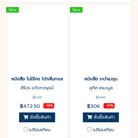
New
New
หนังสือ ไม่มีใคร ได้กลิ่นทะเล
หนังสือ ระบำเมถุน
ศิริวร แก้วกาญจน์
อุทิศ เหมะมูล
฿525
฿340
฿472.50
฿306
-10%
-10%
สั่งซื้อสินค้า
สั่งซื้อสินค้า
เปรียบเทียบ
เปรียบเทียบ