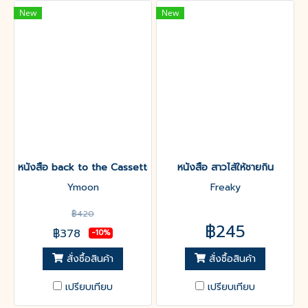
New
New
หนังสือ back to the Cassette ตลับนี้ของเธอ
หนังสือ สาวไส้ให้ชายกิน
Ymoon
Freaky
฿420
฿245
฿378
-10%
สั่งซื้อสินค้า
สั่งซื้อสินค้า
เปรียบเทียบ
เปรียบเทียบ