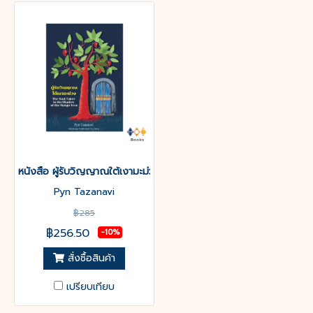
หนังสือ ผู้รับวิญญาณใต้เงามะม่วง
Pyn Tazanavi
฿285
฿256.50
-10%
สั่งซื้อสินค้า
เปรียบเทียบ