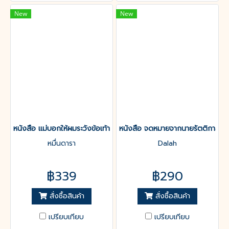
New
New
หนังสือ แม่บอกให้ผมระวังข้อเท้า
หนังสือ จดหมายจากนายรัตติกาล
หมื่นดารา
Dalah
฿339
฿290
สั่งซื้อสินค้า
สั่งซื้อสินค้า
เปรียบเทียบ
เปรียบเทียบ