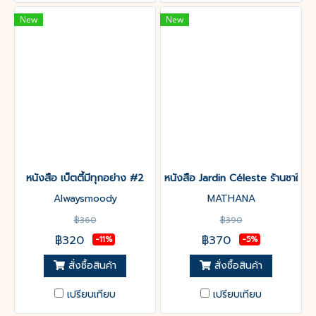
New
New
หนังสือ เบ็ตตี้มีทุกอย่าง #2
หนังสือ Jardin Céleste ร้านชาในตร
Alwaysmoody
MATHANA
฿360
฿390
฿320
฿370
-11%
-5%
สั่งซื้อสินค้า
สั่งซื้อสินค้า
เปรียบเทียบ
เปรียบเทียบ