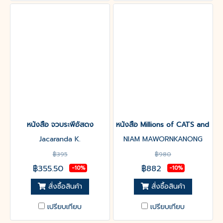
หนังสือ จวบระพีอัสดง
หนังสือ Millions of CATS and ON
Jacaranda K.
NIAM MAWORNKANONG
฿395
฿980
฿355.50
฿882
-10%
-10%
สั่งซื้อสินค้า
สั่งซื้อสินค้า
เปรียบเทียบ
เปรียบเทียบ