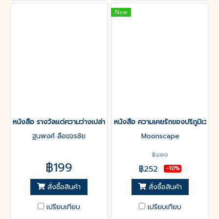
New
หนังสือ รางวัลแด่ความว่างเปล่า
หนังสือ ความเคยรักของปริภูมิเวลา
ฐนพงศ์ ลือขจรชัย
Moonscape
฿280
฿199
฿252
-10%
สั่งซื้อสินค้า
สั่งซื้อสินค้า
เปรียบเทียบ
เปรียบเทียบ