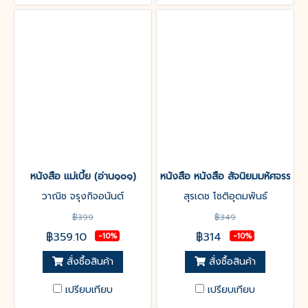
หนังสือ แม่เบี้ย (อ่าน๑๐๑)
หนังสือ หนังสือ สัจนิยมมหัศจรรย์ใ
วาณิช จรุงกิจอนันต์
สุรเดช โชติอุดมพันธ์
฿399
฿349
฿359.10
฿314
-10%
-10%
สั่งซื้อสินค้า
สั่งซื้อสินค้า
เปรียบเทียบ
เปรียบเทียบ