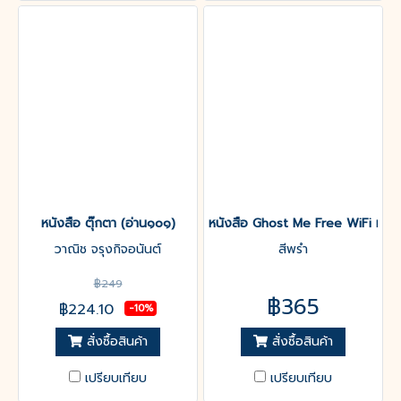
หนังสือ ตุ๊กตา (อ่าน๑๐๑)
หนังสือ Ghost Me Free WiFi หลอก
วาณิช จรุงกิจอนันต์
สีพรำ
฿249
฿365
฿224.10
-10%
สั่งซื้อสินค้า
สั่งซื้อสินค้า
เปรียบเทียบ
เปรียบเทียบ